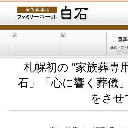
札幌初の ”家族葬専
石」「心に響く葬儀
をさせ